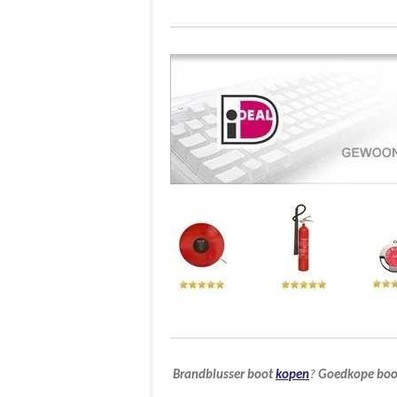
Brandblusser
boot
kopen
?
Goedkope
boo