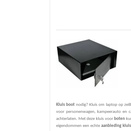
Kluis
boot
nodig? Kluis om laptop op zeil
voor personenwagen, kampeerauto en car
achterlaten. Met deze kluis voor
boten
kun
eigendommen een echte
aanbieding
kluis