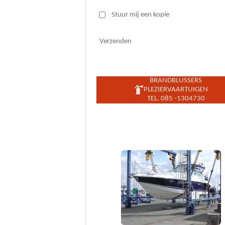
Stuur mij een kopie
Verzenden
BRANDBLUSSERS
PLEZIERVAARTUIGEN
TEL. 085 -1304730