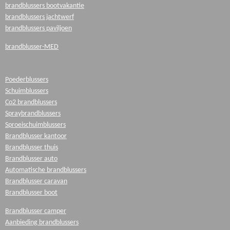
brandblussers bootvakantie
brandblussers jachtwerf
brandblussers paviljoen
brandblusser-MED
Poederblussers
Schuimblussers
Co2 brandblussers
Spraybrandblussers
Sproeischuimblussers
Brandblusser kantoor
Brandblusser thuis
Brandblusser auto
Automatische brandblussers
Brandblusser caravan
Brandblusser boot
Brandblusser camper
Aanbieding brandblussers