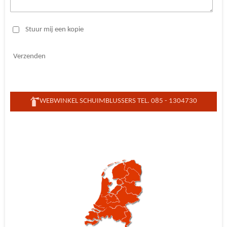
Stuur mij een kopie
Verzenden
WEBWINKEL SCHUIMBLUSSERS TEL. 085 - 1304730