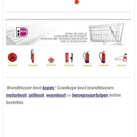
Brandblusser
boot
kopen
?
Goedkope
boot
brandblussers
motorboot
,
zeilboot
,
woonboot
en
beroepsvaartuigen
online
bestellen
.