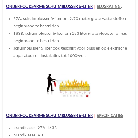
ONDERHOUDSARME SCHUIMBLUSSER 6-LITER
|
BLUSRATING
:
27A: schuimblusser 6-liter om 2.70 meter grote vaste stoffen
beginbrand te bestrijden
183B: schuimblusser 6-liter om 183 liter grote vloeistof of gas
beginbrand te bestrijden
schuimblusser 6-liter ook geschikt voor blussen op elektrische
apparatuur en installaties tot 1000-volt
ONDERHOUDSARME SCHUIMBLUSSER 6-LITER
|
SPECIFICATIES
:
brandklasse: 27A-183B
brandklasse: AB