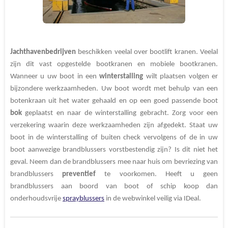
Jachthavenbedrijven
beschikken veelal over bootlift kranen. Veelal
zijn dit vast opgestelde bootkranen en mobiele bootkranen.
Wanneer u uw boot in een
winterstalling
wilt plaatsen volgen er
bijzondere werkzaamheden. Uw boot wordt met behulp van een
botenkraan uit het water gehaald en op een goed passende boot
bok
geplaatst en naar de winterstalling gebracht. Zorg voor een
verzekering
waarin deze werkzaamheden zijn afgedekt. Staat uw
boot in de winterstalling of buiten check vervolgens of de in uw
boot aanwezige brandblussers vorstbestendig
zijn? Is dit niet het
geval. Neem dan de brandblussers mee naar huis om bevriezing van
brandblussers
preventief
te voorkomen. Heeft u geen
brandblussers aan boord van boot of schip koop dan
onderhoudsvrije
sprayblussers
in de webwinkel veilig via IDeal.