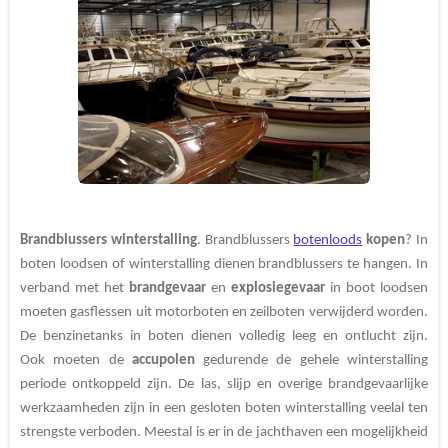
n
Brandblussers
winterstalling
. Brandblussers
botenloods
kopen
? In
boten loodsen of winterstalling dienen brandblussers
te hangen. In
verband met het
brandgevaar
en
explosiegevaar
in boot loodsen
moeten gasflessen uit motorboten en zeilboten verwijderd worden.
De benzinetanks in boten dienen volledig leeg en ontlucht zijn.
Ook moeten de
accupolen
gedurende de gehele winterstalling
periode ontkoppeld zijn. De las, slijp en overige brandgevaarlijke
werkzaamheden zijn in een gesloten boten winterstalling veelal ten
strengste verboden. Meestal is er in de jachthaven een mogelijkheid