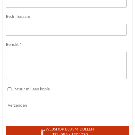
Bedrijfsnaam
Bericht *
Stuur mij een kopie
Verzenden
WEBSHOP BLUSMIDDELEN
TEL. 085 - 1304730