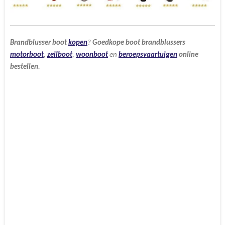
Brandblusser
boot
kopen
?
Goedkope
boot
brandblussers
motorboot
,
zeilboot
,
woonboot
en
beroepsvaartuigen
online
bestellen
.