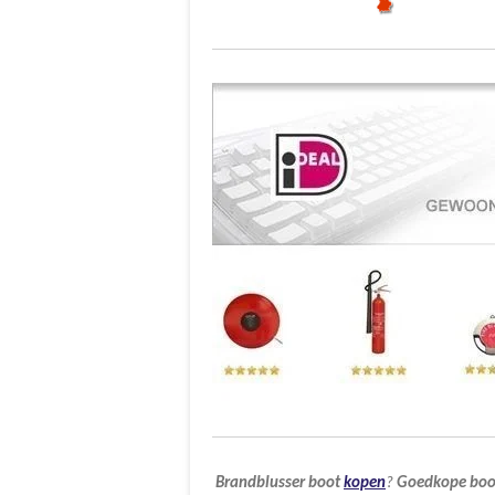
Brandblusser
boot
kopen
?
Goedkope
boo