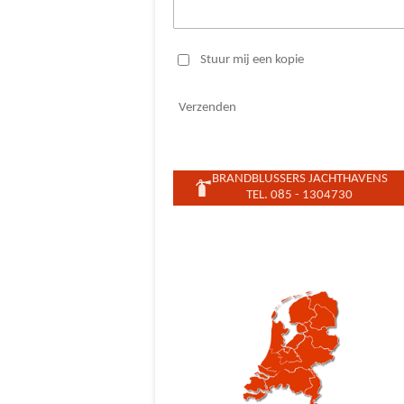
Stuur mij een kopie
Verzenden
BRANDBLUSSERS JACHTHAVENS
TEL. 085 - 1304730