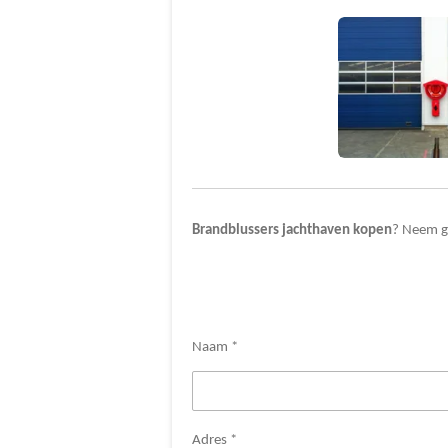
Brandblussers
jachthaven
kopen
? Neem g
Naam *
Adres *