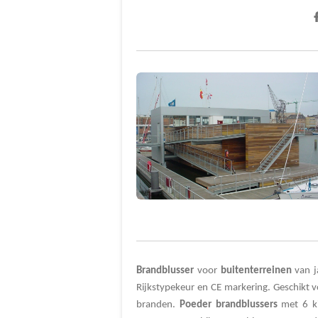
Brandblusser
voor
buitenterreinen
van j
Rijkstypekeur
en CE markering. Geschikt 
branden.
Poeder
brandblussers
met 6 ki