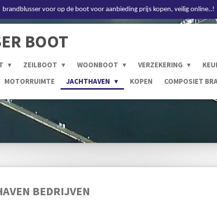
brandblusser voor op de boot voor aanbieding prijs kopen, veilig online..!
ER BOOT
T
ZEILBOOT
WOONBOOT
VERZEKERING
KEU
MOTORRUIMTE
JACHTHAVEN
KOPEN
COMPOSIET BR
AVEN BEDRIJVEN