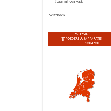
Stuur mij een kopie
Verzenden
WEBWINKEL
POEDERBLUSAPPARATEN
TEL. 085 - 1304730