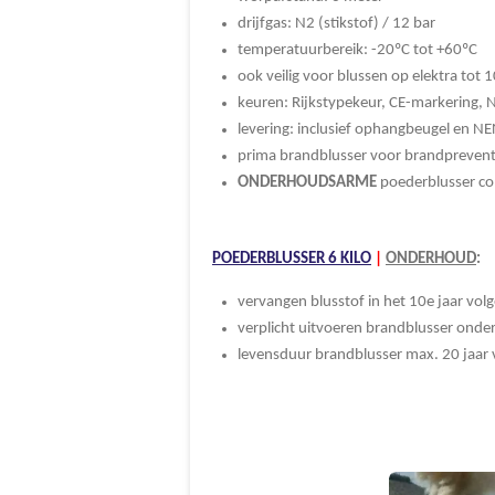
drijfgas: N2 (stikstof) / 12 bar
temperatuurbereik: -20ºC tot +60ºC
ook veilig voor blussen op elektra tot 
keuren: Rijkstypekeur, CE-markering,
levering: inclusief ophangbeugel en NE
prima brandblusser voor brandpreventi
ONDERHOUDSARME
poederblusser co
POEDERBLUSSER 6 KILO
|
ONDERHOUD
:
vervangen blusstof in het 10e jaar volg
verplicht uitvoeren brandblusser ond
levensduur brandblusser max. 20 jaar v