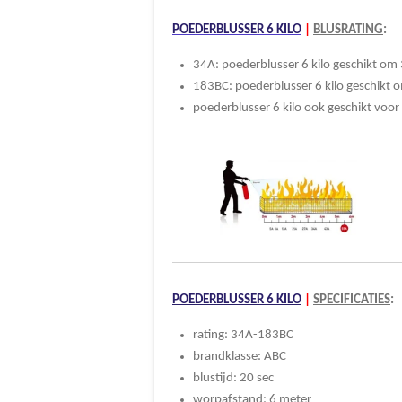
POEDERBLUSSER 6 KILO
|
BLUSRATING
:
34A: poederblusser 6 kilo geschikt om 
183BC: poederblusser 6 kilo geschikt om
poederblusser 6 kilo ook geschikt voor 
POEDERBLUSSER 6 KILO
|
SPECIFICATIES
:
rating: 34A-183BC
brandklasse: ABC
blustijd: 20 sec
worpafstand: 6 meter