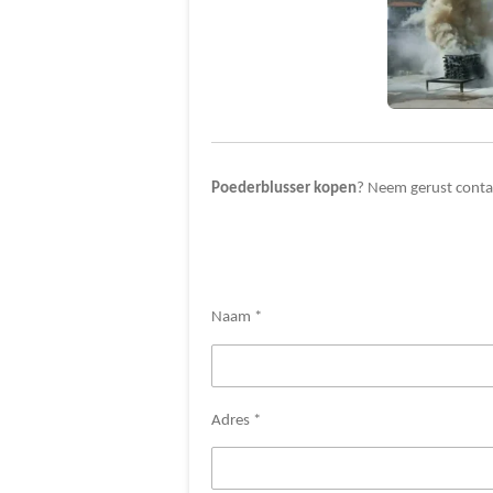
Poederblusser
kopen
? Neem gerust conta
Naam *
Adres *