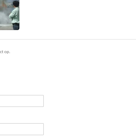
ct op.