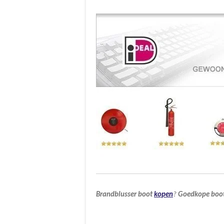
Brandblusser
boot
kopen
?
Goedkope
boo