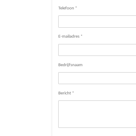
Telefoon *
E-mailadres *
Bedrijfsnaam
Bericht *